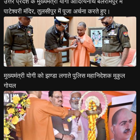
उत्तर प्रदेश के मुख्यमंत्री योगी आदित्यनाथ बलरामपुर में 
पाटेश्वरी मंदिर, तुलसीपुर में पूजा अर्चना करते हुए।
मुख्यमंत्री योगी को झण्डा लगाते पुलिस महानिदेशक मुकुल 
गोयल