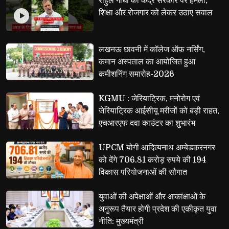
राहुल गांधी का केंद्र सरकार पर हमला, 
शिक्षा और रोजगार को लेकर उठाए सवाल
लखनऊ छावनी में कॉलेज ऑफ़ नर्सिंग, 
कमान अस्पताल का आयोजित हुआ
कमीशनिंग समारोह-2026
KGMU : जेरियाट्रिक, मनोरोग एवं 
जेरियाट्रिक आईसीयू मरीजों को बड़ी राहत,
एचआरएफ दवा काउंटर का शुभारंभ
UPCM योगी आदित्यनाथ अम्बेडकरनगर 
को देंगे 706.81 करोड़ रुपये की 194
विकास परियोजनाओं की सौगात
युवाओं की अपेक्षाओं और आकांक्षाओं के 
अनुरूप तैयार होगी प्रदेश की एकीकृत युवा
नीति: मुख्यमंत्री