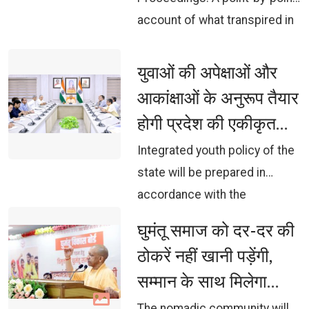
account of what transpired in
the House on the third day of
the session.
युवाओं की अपेक्षाओं और 
आकांक्षाओं के अनुरूप तैयार
होगी प्रदेश की एकीकृत
युवा नीति: मुख्यमंत्री
Integrated youth policy of the 
state will be prepared in
accordance with the
expectations and aspirations
घुमंतू समाज को दर-दर की 
of the youth: Chief Minister
ठोकरें नहीं खानी पड़ेंगी,
सम्मान के साथ मिलेगा
विकास का अवसर:
The nomadic community will 