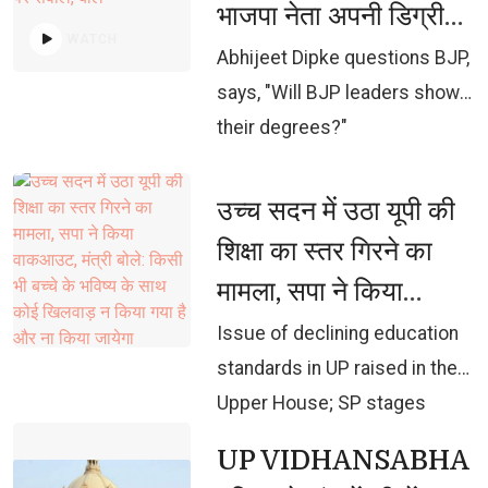
भाजपा नेता अपनी डिग्री
WATCH
दिखाएंगे?"
Abhijeet Dipke questions BJP, 
says, "Will BJP leaders show
their degrees?"
उच्च सदन में उठा यूपी की 
शिक्षा का स्तर गिरने का
मामला, सपा ने किया
वाकआउट, मंत्री बोले:
Issue of declining education 
किसी भी बच्चे के भविष्य के
standards in UP raised in the
Upper House; SP stages
साथ कोई खिलवाड़ न किया
walkout; Minister states: No
गया है और ना किया जायेगा
UP VIDHANSABHA 
child's future has been or will