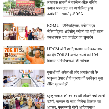
लखनऊ छावनी में कॉलेज ऑफ़ नर्सिंग, 
कमान अस्पताल का आयोजित हुआ
कमीशनिंग समारोह-2026
KGMU : जेरियाट्रिक, मनोरोग एवं 
जेरियाट्रिक आईसीयू मरीजों को बड़ी राहत,
एचआरएफ दवा काउंटर का शुभारंभ
UPCM योगी आदित्यनाथ अम्बेडकरनगर 
को देंगे 706.81 करोड़ रुपये की 194
विकास परियोजनाओं की सौगात
युवाओं की अपेक्षाओं और आकांक्षाओं के 
अनुरूप तैयार होगी प्रदेश की एकीकृत युवा
नीति: मुख्यमंत्री
घुमंतू समाज को दर-दर की ठोकरें नहीं खानी 
पड़ेंगी, सम्मान के साथ मिलेगा विकास का
अवसर: मुख्यमंत्री योगी आदित्यनाथ