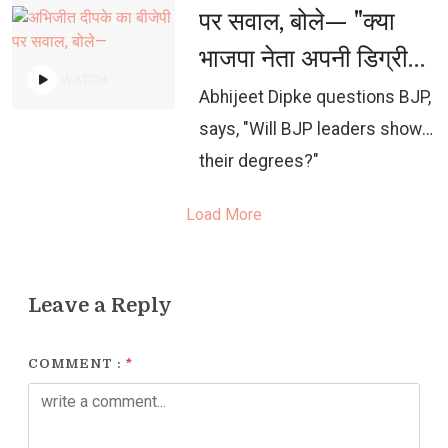
पर सवाल, बोले— "क्या
भाजपा नेता अपनी डिग्री
WATCH
दिखाएंगे?"
Abhijeet Dipke questions BJP, 
says, "Will BJP leaders show
their degrees?"
Load More
Leave a Reply
COMMENT :
*