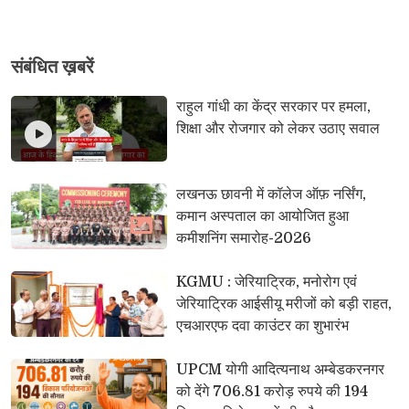
संबंधि‍त ख़बरें
राहुल गांधी का केंद्र सरकार पर हमला, 
शिक्षा और रोजगार को लेकर उठाए सवाल
लखनऊ छावनी में कॉलेज ऑफ़ नर्सिंग, 
कमान अस्पताल का आयोजित हुआ
कमीशनिंग समारोह-2026
KGMU : जेरियाट्रिक, मनोरोग एवं 
जेरियाट्रिक आईसीयू मरीजों को बड़ी राहत,
एचआरएफ दवा काउंटर का शुभारंभ
UPCM योगी आदित्यनाथ अम्बेडकरनगर 
को देंगे 706.81 करोड़ रुपये की 194