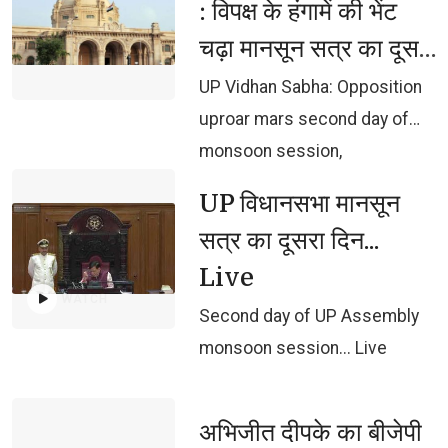
: विपक्ष के हंगामें की भेंट
be jeopardized.
चढ़ा मानसून सत्र का दूसरा
दिन, 59 हजार करोड का
UP Vidhan Sabha: Opposition 
अनुपूरक बजट पेश
uproar mars second day of
monsoon session,
Supplementary Budget of Rs
UP विधानसभा मानसून 
59,000 crore presented
सत्र का दूसरा दिन...
Live
WATCH
Second day of UP Assembly 
monsoon session... Live
अभिजीत दीपके का बीजेपी 