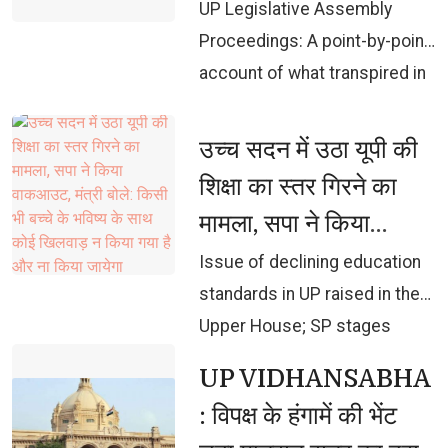
तीसरे दिन
UP Legislative Assembly 
Proceedings: A point-by-point
account of what transpired in
the House on the third day of
the session.
उच्च सदन में उठा यूपी की 
शिक्षा का स्तर गिरने का
मामला, सपा ने किया
वाकआउट, मंत्री बोले:
Issue of declining education 
किसी भी बच्चे के भविष्य के
standards in UP raised in the
Upper House; SP stages
साथ कोई खिलवाड़ न किया
walkout; Minister states: No
गया है और ना किया जायेगा
UP VIDHANSABHA 
child's future has been or will
: विपक्ष के हंगामें की भेंट
be jeopardized.