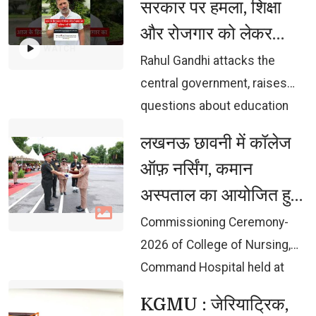
सरकार पर हमला, शिक्षा
और रोजगार को लेकर
WATCH
उठाए सवाल
Rahul Gandhi attacks the 
central government, raises
questions about education
and employment
लखनऊ छावनी में कॉलेज 
ऑफ़ नर्सिंग, कमान
अस्पताल का आयोजित हुआ
कमीशनिंग समारोह-2026
Commissioning Ceremony-
2026 of College of Nursing,
Command Hospital held at
Lucknow Cantonment
KGMU : जेरियाट्रिक, 