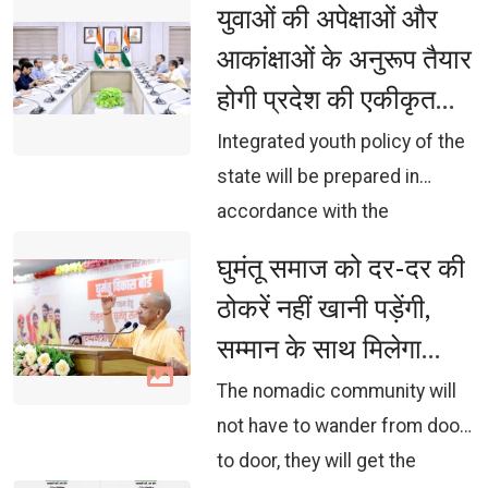
युवाओं की अपेक्षाओं और 
आकांक्षाओं के अनुरूप तैयार
होगी प्रदेश की एकीकृत
युवा नीति: मुख्यमंत्री
Integrated youth policy of the 
state will be prepared in
accordance with the
expectations and aspirations
घुमंतू समाज को दर-दर की 
of the youth: Chief Minister
ठोकरें नहीं खानी पड़ेंगी,
सम्मान के साथ मिलेगा
विकास का अवसर:
The nomadic community will 
मुख्यमंत्री योगी आदित्यनाथ
not have to wander from door
to door, they will get the