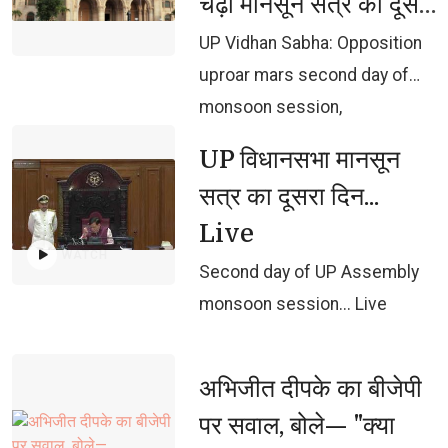
चढ़ा मानसून सत्र का दूसरा
दिन, 59 हजार करोड का
UP Vidhan Sabha: Opposition 
अनुपूरक बजट पेश
uproar mars second day of
monsoon session,
Supplementary Budget of Rs
UP विधानसभा मानसून 
59,000 crore presented
सत्र का दूसरा दिन...
Live
WATCH
Second day of UP Assembly 
monsoon session... Live
अभिजीत दीपके का बीजेपी 
पर सवाल, बोले— "क्या